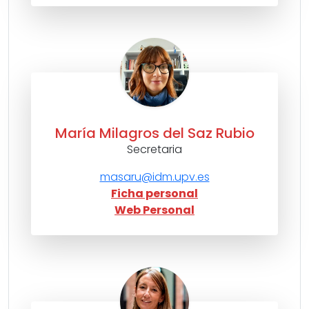
María Milagros del Saz Rubio
Secretaria
masaru@idm.upv.es
Ficha personal
Web Personal