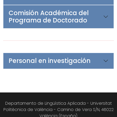
Comisión Académica del
Programa de Doctorado
Personal en investigación
Departamento de Lingüística Aplicada - Universitat
Politècnica de València - Camino de Vera S/N, 46022
València (España).