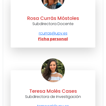
Rosa Currás Móstoles
Subdirectora Docente
rcurras@upv.es
Ficha personal
Teresa Molés Cases
Subdirectora de Investigación