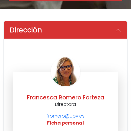
Dirección
Francesca Romero Forteza
Directora
fromero@upv.es
Ficha personal