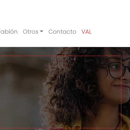
Tablón
Otros
Contacto
VAL