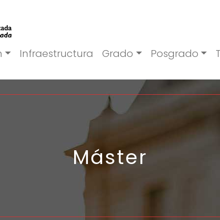
n
Infraestructura
Grado
Posgrado
Máster