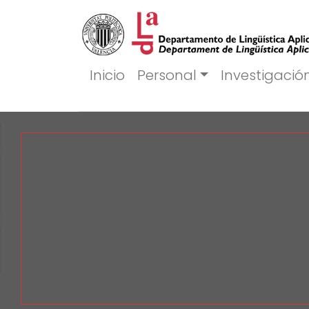
Inicio
Personal
Investigació