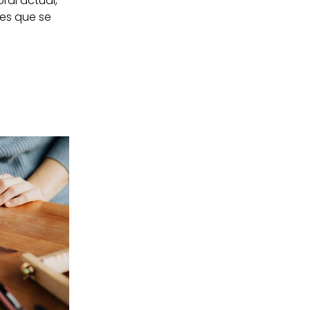
ral actual,
nes que se