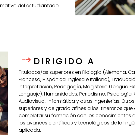
ormativo del estudiantado.
DIRIGIDO A
Titulados/as superiores en Filología (Alemana, Ca
Francesa, Hispánica, Inglesa e Italiana), Traducci
Interpretación, Pedagogía, Magisterio (Lengua Ex
Lenguaje), Humanidades, Periodismo, Psicología
Audiovisual, Informática y otras ingenierías. Otros
superiores y de grado afines a los itinerarios qu
completar su formación con los conocimientos 
los avances científicos y tecnológicos de la lingü
aplicada.