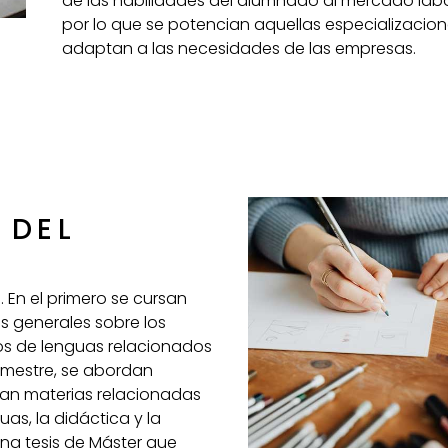
de las habilidades del alumnado al mercado labo
por lo que se potencian aquellas especializacio
adaptan a las necesidades de las empresas.
 DEL
. En el primero se cursan
 generales sobre los
os de lenguas relacionados
emestre, se abordan
an materias relacionadas
uas, la didáctica y la
una tesis de Máster que