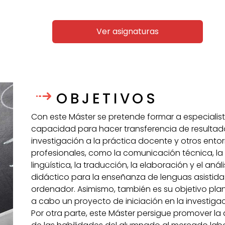
Ver asignaturas
OBJETIVOS
Con este Máster se pretende formar a especialis
capacidad para hacer transferencia de resultad
investigación a la práctica docente y otros ento
profesionales, como la comunicación técnica, la
lingüística, la traducción, la elaboración y el anál
didáctico para la enseñanza de lenguas asistida
ordenador. Asimismo, también es su objetivo planif
a cabo un proyecto de iniciación en la investiga
Por otra parte, este Máster persigue promover l