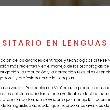
RSITARIO EN LENGUAS
icación de los avances científicos y tecnológicos al terreno
ción más recientes y en el manejo de las tecnologías de
stigación, la traducción y la corrección textual es esenc
igadores y profesionales de las lenguas.
la Universitat Politècnica de València, se plantea con una
tereses del alumnado tanto en la vertiente didáctica com
ofesional de forma innovadora que maneje los recursos 
 de la lingüística aplicada, que incorpora los avances de