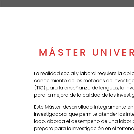
MÁSTER UNIVE
La realidad social y laboral requiere la apl
conocimiento de los métodos de investiga
(TIC) para la enseñanza de lenguas, la inve
para la mejora de la calidad de los invest
Este Máster, desarrollado íntegramente en 
investigadora, que permite atender los in
lado, aborda el desempeño de una labor pr
prepara para la investigación en el terreno